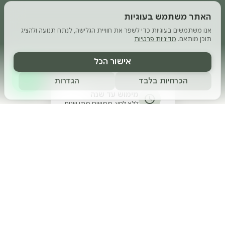
האתר משתמש בעוגיות
אנו משתמשים בעוגיות כדי לשפר את חוויית הגלישה, לנתח תנועה ולהציג
תוכן מותאם.
מדיניות פרטיות
אישור הכל
הכרחיות בלבד
הגדרות
מימוש עד שנה
ללא לחץ, ממשים מתי שנוח
טיפול ספא ראש מקצועי
כ-50 דקות של פינוק מלא
הזמנה אונליין מהשובר
פשוט, מהיר, בלי להתקשר