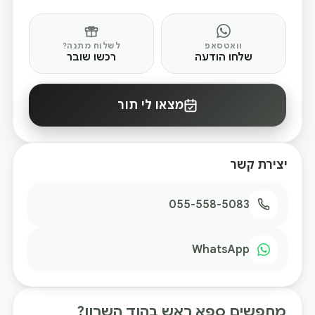
וואטסאפ
לשלוח מתנה?
שלחו הודעה
רכשו שובר
מצאו לי תור
יצירת קשר
055-558-5083
WhatsApp
מחפשים ספא ראש בהוד השרון?